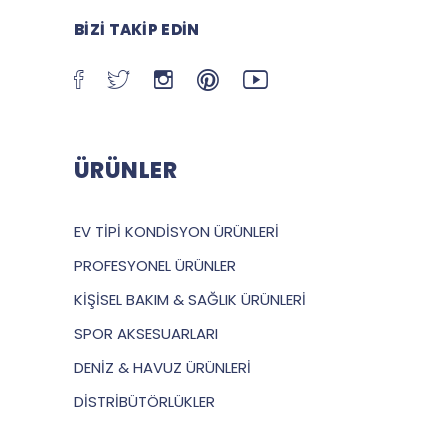
BIZI TAKIP EDIN
ÜRÜNLER
EV TİPİ KONDİSYON ÜRÜNLERİ
PROFESYONEL ÜRÜNLER
KİŞİSEL BAKIM & SAĞLIK ÜRÜNLERİ
SPOR AKSESUARLARI
DENİZ & HAVUZ ÜRÜNLERİ
DİSTRİBÜTÖRLÜKLER