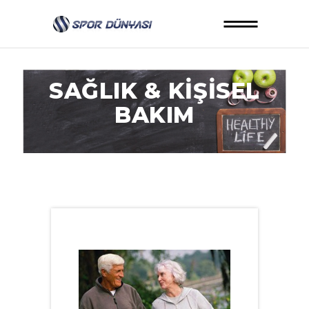
SAĞLIK & KIŞISEL
BAKIM