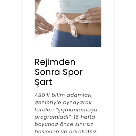
Rejimden
Sonra Spor
Şart
ABD’li bilim adamları,
genleriyle oynayarak
fareleri “şişmanlamaya
programladı”. 16 hafta
boyunca önce sınırsız
beslenen ve hareketsiz