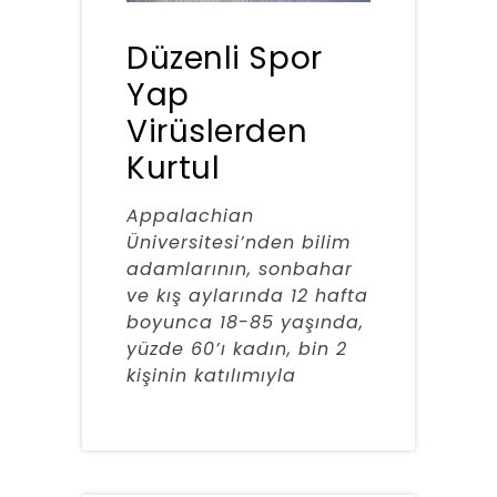
Düzenli Spor
Yap
Virüslerden
Kurtul
Appalachian
Üniversitesi’nden bilim
adamlarının, sonbahar
ve kış aylarında 12 hafta
boyunca 18-85 yaşında,
yüzde 60’ı kadın, bin 2
kişinin katılımıyla