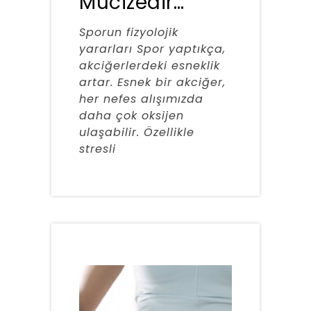
Mucizedir…
Sporun fizyolojik
yararları Spor yaptıkça,
akciğerlerdeki esneklik
artar. Esnek bir akciğer,
her nefes alışımızda
daha çok oksijen
ulaşabilir. Özellikle
stresli