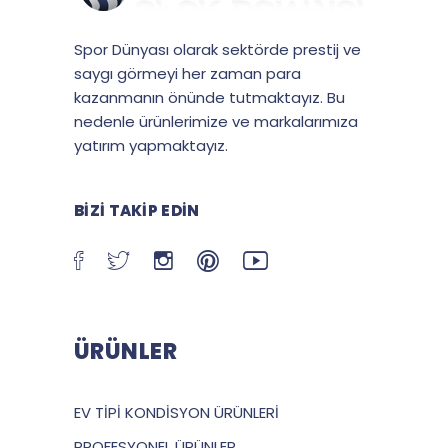
Spor Dünyası olarak sektörde prestij ve
saygı görmeyi her zaman para
kazanmanın önünde tutmaktayız. Bu
nedenle ürünlerimize ve markalarımıza
yatırım yapmaktayız.
BIZI TAKIP EDIN
ÜRÜNLER
EV TİPİ KONDİSYON ÜRÜNLERİ
PROFESYONEL ÜRÜNLER