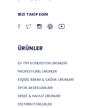
BIZI TAKIP EDIN
ÜRÜNLER
EV TİPİ KONDİSYON ÜRÜNLERİ
PROFESYONEL ÜRÜNLER
KİŞİSEL BAKIM & SAĞLIK ÜRÜNLERİ
SPOR AKSESUARLARI
DENİZ & HAVUZ ÜRÜNLERİ
DİSTRİBÜTÖRLÜKLER