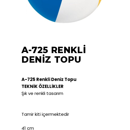
A-725 RENKLI
DENIZ TOPU
A-725 Renkli Deniz Topu
TEKNİK ÖZELLİKLER
Şık ve renkli tasarım
Tamir kiti içermektedir
41 cm