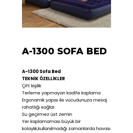
A-1300 SOFA BED
A-1300 Sofa Bed
TEKNİK ÖZELLİKLER
Çift kişilik
Terleme yapmayan kadife kaplama
Ergonamik yapısı ile vücudunuza mesaj
rahatlığı sağlar
Su geçirmez üst zemin
Yer kaplamaması büyük bir
kolaylık,kullanılmadığı zamanlarda havası