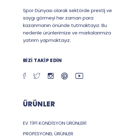
Spor Dünyası olarak sektörde prestij ve
saygı görmeyi her zaman para
kazanmanın önünde tutmaktayız. Bu
nedenle ürünlerimize ve markalarımıza
yatırım yapmaktayız.
BIZI TAKIP EDIN
ÜRÜNLER
EV TİPİ KONDİSYON ÜRÜNLERİ
PROFESYONEL ÜRÜNLER