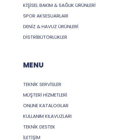
KİŞİSEL BAKIM & SAĞLIK ÜRÜNLERİ
SPOR AKSESUARLARI
DENİZ & HAVUZ ÜRÜNLERİ
DİSTRİBÜTÖRLÜKLER
MENU
TEKNİK SERVİSLER
MÜŞTERİ HİZMETLERİ
ONLINE KATALOGLAR
KULLANIM KILAVUZLARI
TEKNİK DESTEK
İLETİŞİM