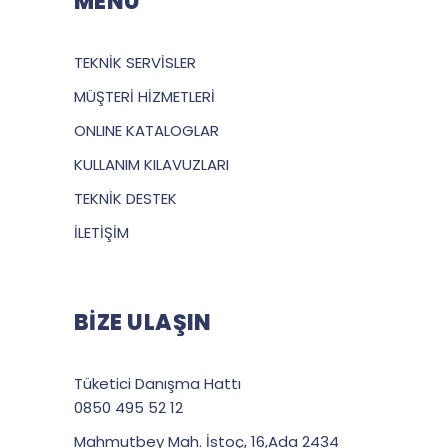
MENU
TEKNİK SERVİSLER
MÜŞTERİ HİZMETLERİ
ONLINE KATALOGLAR
KULLANIM KILAVUZLARI
TEKNİK DESTEK
İLETİŞİM
BİZE ULAŞIN
Tüketici Danışma Hattı
0850 495 52 12
Mahmutbey Mah. İstoç, 16,Ada 2434