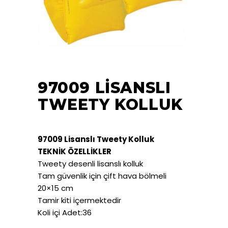
97009 LISANSLI
TWEETY KOLLUK
97009 Lisanslı Tweety Kolluk
TEKNİK ÖZELLİKLER
Tweety desenli lisanslı kolluk
Tam güvenlik için çift hava bölmeli
20×15 cm
Tamir kiti içermektedir
Koli içi Adet:36