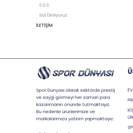
S.S.S.
Sizi Dinliyoruz
İLETİŞİM
Ü
EV
Spor Dünyası olarak sektörde prestij
ve saygı görmeyi her zaman para
PR
kazanmanın önünde tutmaktayız.
Kİ
Bu nedenle ürünlerimize ve
ÜR
markalarımıza yatırım yapmaktayız.
SP