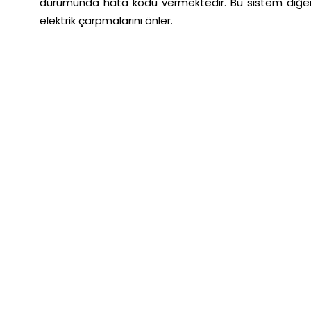
durumunda hata kodu vermektedir. Bu sistem diğer k
elektrik çarpmalarını önler.