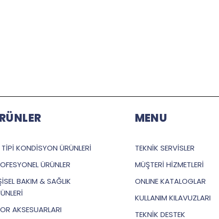
RÜNLER
MENU
 TİPİ KONDİSYON ÜRÜNLERİ
TEKNİK SERVİSLER
OFESYONEL ÜRÜNLER
MÜŞTERİ HİZMETLERİ
ŞİSEL BAKIM & SAĞLIK
ONLINE KATALOGLAR
ÜNLERİ
KULLANIM KILAVUZLARI
OR AKSESUARLARI
TEKNİK DESTEK