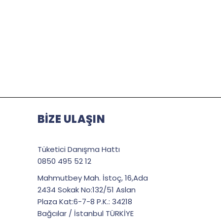
BİZE ULAŞIN
Tüketici Danışma Hattı
0850 495 52 12
Mahmutbey Mah. İstoç, 16,Ada
2434 Sokak No:132/51 Aslan
Plaza Kat:6-7-8 P.K.: 34218
Bağcılar / İstanbul TÜRKİYE