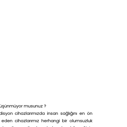
 düşünmüyor musunuz ?
syon cihazlarımızda insan sağlığını en ön
t eden cihazlarımız herhangi bir olumsuzluk