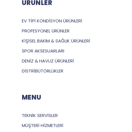
ÜRÜNLER
EV TİPİ KONDİSYON ÜRÜNLERİ
PROFESYONEL ÜRÜNLER
KİŞİSEL BAKIM & SAĞLIK ÜRÜNLERİ
SPOR AKSESUARLARI
DENİZ & HAVUZ ÜRÜNLERİ
DİSTRİBÜTÖRLÜKLER
MENU
TEKNİK SERVİSLER
MÜŞTERİ HİZMETLERİ