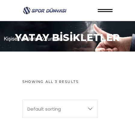
YATAY BISIKLETLER
SHOWING ALL 3 RESULTS
Default sorting