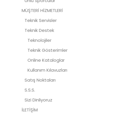
Ünlü Sporcular
MÜŞTERİ HİZMETLERİ
Teknik Servisler
Teknik Destek
Teknolojiler
Teknik Gösterimler
Online Kataloglar
Kullanım Kılavuzları
Satış Noktaları
S.S.S.
Sizi Dinliyoruz
İLETİŞİM